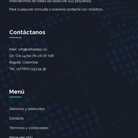
Intervenimos en todas las fases de sus proyectos.
Para cualquier consulta o asesoría contacte con nosotros.
Contáctanos
Mail: info@rehabtec.co
Dir: Cra 14 No 76-26 Of 708
Bogotá, Colombia
Tel: +57 (601) 533 54 39
Menú
Servicios y productos
Contacto
Términos y condiciones
Mapa del sitio