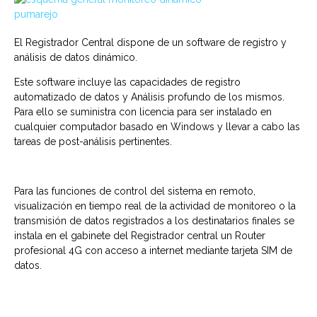
El Registrador Central dispone de un software de registro y
análisis de datos dinámico.
Este software incluye las capacidades de registro
automatizado de datos y Análisis profundo de los mismos.
Para ello se suministra con licencia para ser instalado en
cualquier computador basado en Windows y llevar a cabo las
tareas de post-análisis pertinentes.
Para las funciones de control del sistema en remoto,
visualización en tiempo real de la actividad de monitoreo o la
transmisión de datos registrados a los destinatarios finales se
instala en el gabinete del Registrador central un Router
profesional 4G con acceso a internet mediante tarjeta SIM de
datos.