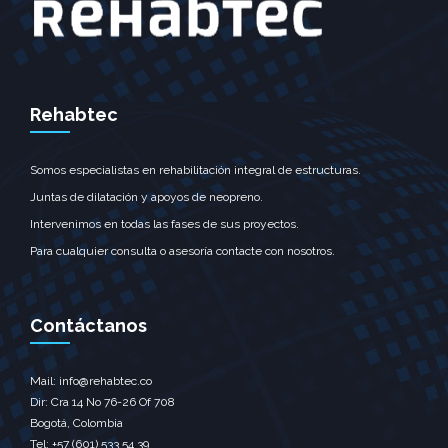
Rehabtec
Somos especialistas en rehabilitación integral de estructuras.
Juntas de dilatación y apoyos de neopreno.
Intervenimos en todas las fases de sus proyectos.
Para cualquier consulta o asesoría contacte con nosotros.
Contáctanos
Mail: info@rehabtec.co
Dir: Cra 14 No 76-26 Of 708
Bogotá, Colombia
Tel: +57 (601) 533 54 39