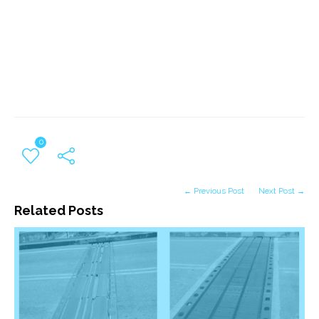
0
← Previous Post
Next Post →
Related Posts