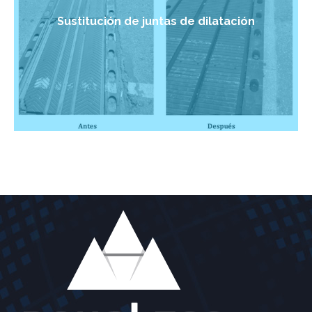
Sustitución de juntas de dilatación