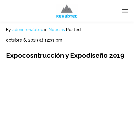
By
adminrehabtec
in
Noticias
Posted
octubre 6, 2019 at 12:31 pm
Expocosntrucción y Expodiseño 2019