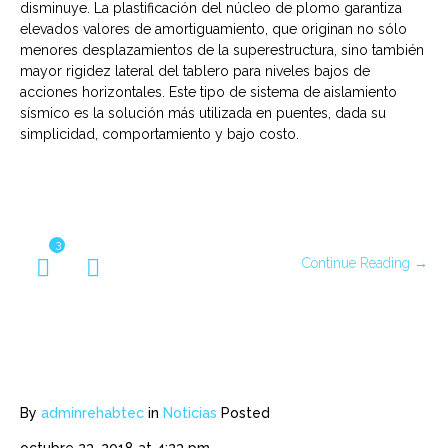
disminuye. La plastificación del núcleo de plomo garantiza
elevados valores de amortiguamiento, que originan no sólo
menores desplazamientos de la superestructura, sino también
mayor rigidez lateral del tablero para niveles bajos de
acciones horizontales. Este tipo de sistema de aislamiento
sísmico es la solución más utilizada en puentes, dada su
simplicidad, comportamiento y bajo costo.
3
Continue Reading →
By
adminrehabtec
in
Noticias
Posted
octubre 23, 2018 at 4:23 pm