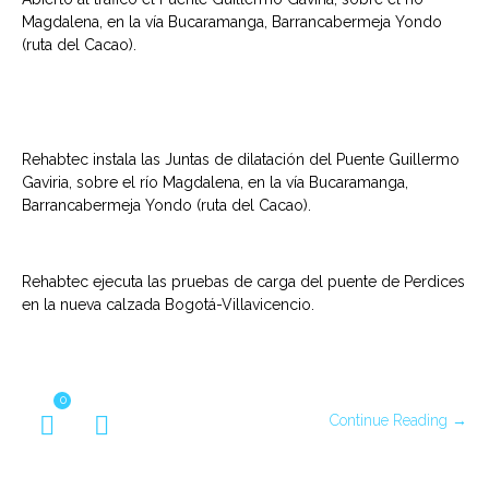
Magdalena, en la vía Bucaramanga, Barrancabermeja Yondo
(ruta del Cacao).
Rehabtec instala las Juntas de dilatación del Puente Guillermo
Gaviria, sobre el río Magdalena, en la vía Bucaramanga,
Barrancabermeja Yondo (ruta del Cacao).
Rehabtec ejecuta las pruebas de carga del puente de Perdices
en la nueva calzada Bogotá-Villavicencio.
0
Continue Reading →