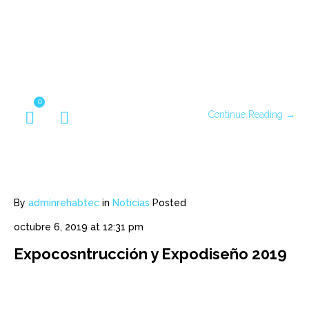
0
Continue Reading →
By
adminrehabtec
in
Noticias
Posted
octubre 6, 2019 at 12:31 pm
Expocosntrucción y Expodiseño 2019