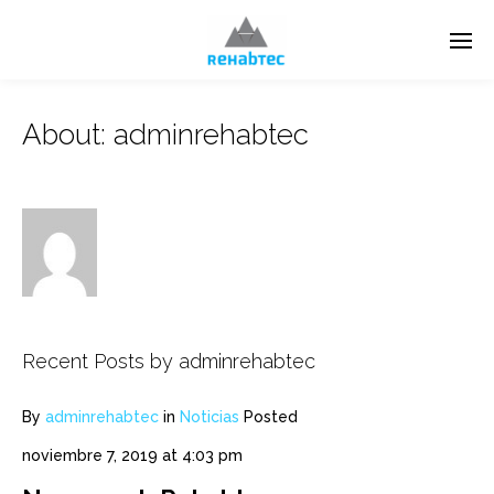
About: adminrehabtec
Recent Posts by adminrehabtec
By
adminrehabtec
in
Noticias
Posted
noviembre 7, 2019 at 4:03 pm