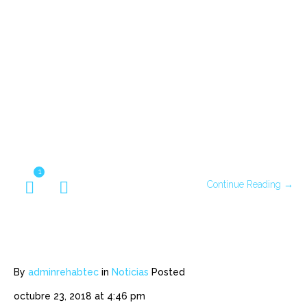
1
Continue Reading →
By
adminrehabtec
in
Noticias
Posted
octubre 23, 2018 at 4:46 pm