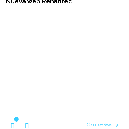
Nueva web Rehabtec
2
Continue Reading →