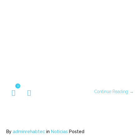
0
Continue Reading →
By
adminrehabtec
in
Noticias
Posted